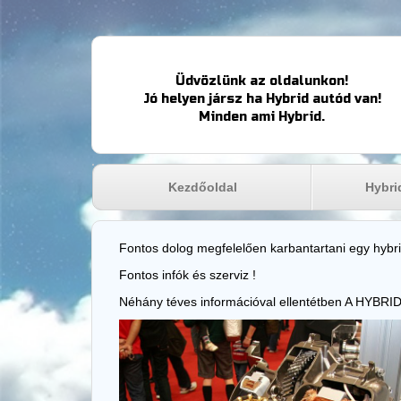
Üdvözlünk az oldalunkon!
Jó helyen jársz ha Hybrid autód van!
Minden ami Hybrid.
Kezdőoldal
Hybri
Fontos dolog megfelelően karbantartani egy hybri
Fontos infók és szerviz !
Néhány téves információval ellentétben A HYBRID