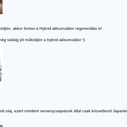
ödjön, akkor fontos a Hybrid akkumulátor regenerálás is!
még sokáig jól működjön a hybrid akkumulátor !)
tott olaj, ezért mindent versenycsapatunk által csak közvetlenül Japanb