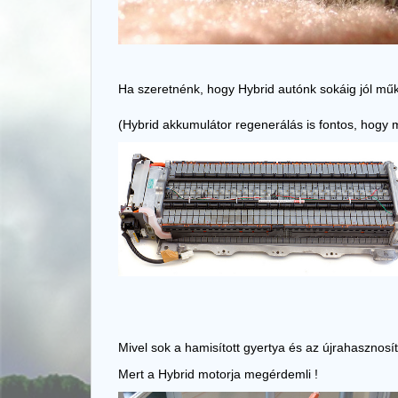
Ha szeretnénk, hogy Hybrid autónk sokáig jól műk
(Hybrid akkumulátor regenerálás is fontos, hogy 
Mivel sok a hamisított gyertya és az újrahasznosí
Mert a
Hybrid motorja megérdemli !