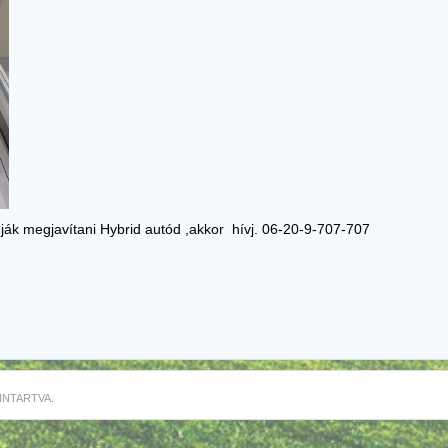
ják megjavítani Hybrid autód ,akkor hívj. 06-20-9-707-707
NNTARTVA.