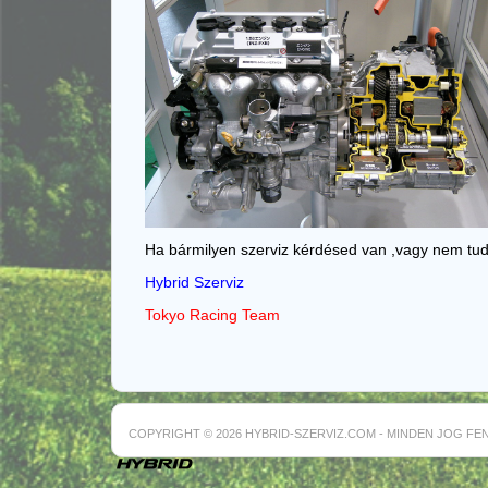
Ha bármilyen szerviz kérdésed van ,vagy nem tud
Hybrid Szerviz
Tokyo Racing Team
COPYRIGHT © 2026 HYBRID-SZERVIZ.COM - MINDEN JOG FE