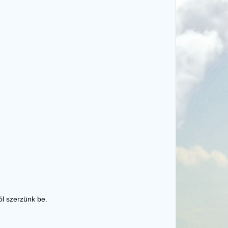
ól szerzünk be.