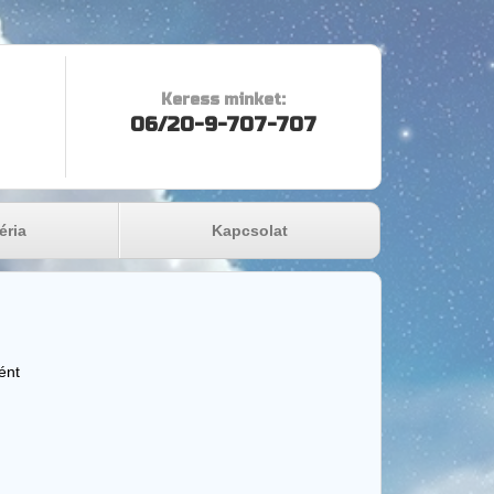
Keress minket:
06/20-9-707-707
éria
Kapcsolat
ént