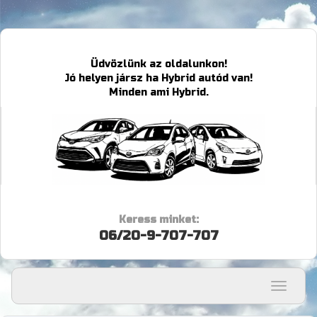
Üdvözlünk az oldalunkon!
Jó helyen jársz ha Hybrid autód van!
Minden ami Hybrid.
Keress minket:
06/20-9-707-707
Menü