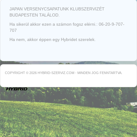
JAPAN VERSENYCSAPATUNK KLUBSZERVIZÉT
BUDAPESTEN TALÁLOD.
Ha sikerül akkor ezen a számon fogsz elérni.: 06-20-9-707-
707
Ha nem, akkor éppen egy Hybridet szerelek.
COPYRIGHT © 2026 HYBRID-SZERVIZ.COM - MINDEN JOG FENNTARTVA.